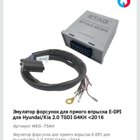
Эмулятор форсунок для прмого впрыска E-DPI
для Hyundai/Kia 2.0 TGDI G4KH <2016
Артикул:
WEG-75AH
Эмулятор форсунок для прмого впрыска E-DPI для
Hyundai/Kia 2.0 TGDI G4KH <2016