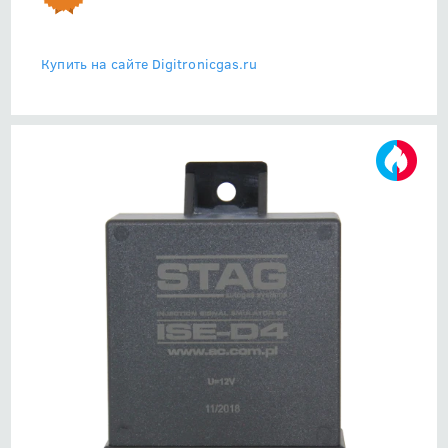
Купить на сайте Digitronicgas.ru