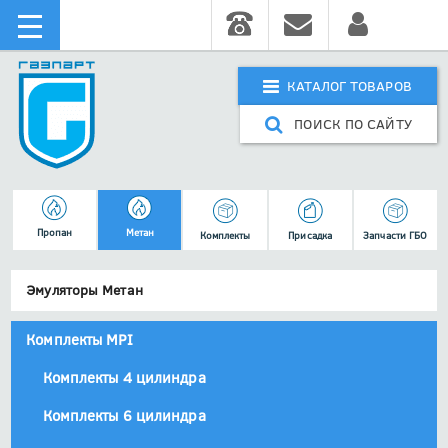
КАТАЛОГ ТОВАРОВ
ПОИСК ПО САЙТУ
Пропан
Метан
Комплекты
Присадка
Запчасти ГБО
Эмуляторы Метан
Комплекты MPI
Комплекты 4 цилиндра
Комплекты 6 цилиндра