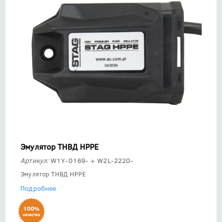
Эмулятор ТНВД HPPE
Артикул:
W1Y-0169- + W2L-2220-
Эмулятор ТНВД HPPE
Подробнее