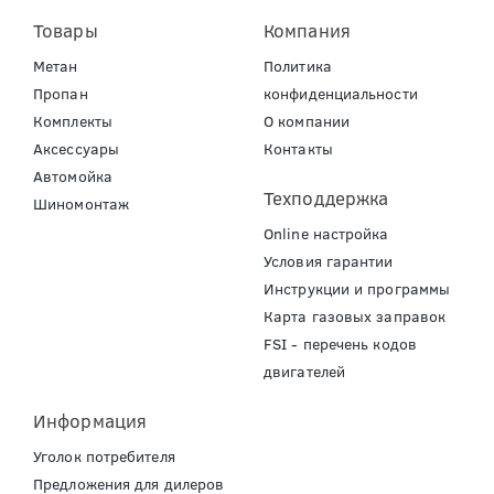
Товары
Компания
Метан
Политика
Пропан
конфиденциальности
Комплекты
О компании
Аксессуары
Контакты
Автомойка
Техподдержка
Шиномонтаж
Online настройка
Условия гарантии
Инструкции и программы
Карта газовых заправок
FSI - перечень кодов
двигателей
Информация
Уголок потребителя
Предложения для дилеров