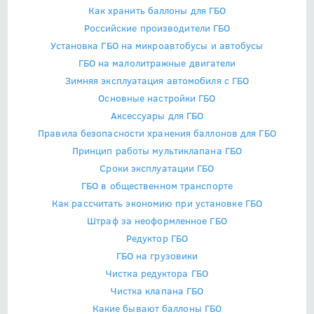
Как хранить баллоны для ГБО
Российские производители ГБО
Установка ГБО на микроавтобусы и автобусы
ГБО на малолитражные двигатели
Зимняя эксплуатация автомобиля с ГБО
Основные настройки ГБО
Аксессуары для ГБО
Правила безопасности хранения баллонов для ГБО
Принцип работы мультиклапана ГБО
Сроки эксплуатации ГБО
ГБО в общественном транспорте
Как рассчитать экономию при установке ГБО
Штраф за неоформленное ГБО
Редуктор ГБО
ГБО на грузовики
Чистка редуктора ГБО
Чистка клапана ГБО
Какие бывают баллоны ГБО