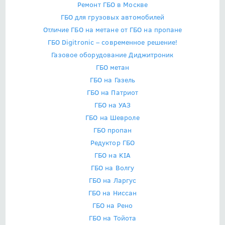
Ремонт ГБО в Москве
ГБО для грузовых автомобилей
Отличие ГБО на метане от ГБО на пропане
ГБО Digitronic – современное решение!
Газовое оборудование Диджитроник
ГБО метан
ГБО на Газель
ГБО на Патриот
ГБО на УАЗ
ГБО на Шевроле
ГБО пропан
Редуктор ГБО
ГБО на KIA
ГБО на Волгу
ГБО на Ларгус
ГБО на Ниссан
ГБО на Рено
ГБО на Тойота