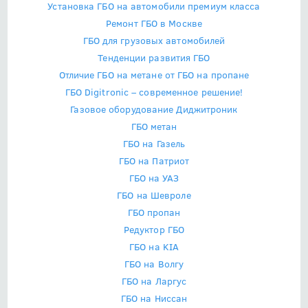
Установка ГБО на автомобили премиум класса
Ремонт ГБО в Москве
ГБО для грузовых автомобилей
Тенденции развития ГБО
Отличие ГБО на метане от ГБО на пропане
ГБО Digitronic – современное решение!
Газовое оборудование Диджитроник
ГБО метан
ГБО на Газель
ГБО на Патриот
ГБО на УАЗ
ГБО на Шевроле
ГБО пропан
Редуктор ГБО
ГБО на KIA
ГБО на Волгу
ГБО на Ларгус
ГБО на Ниссан