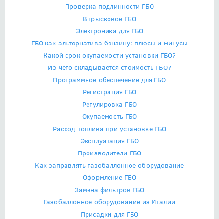
Проверка подлинности ГБО
Впрысковое ГБО
Электроника для ГБО
ГБО как альтернатива бензину: плюсы и минусы
Какой срок окупаемости установки ГБО?
Из чего складывается стоимость ГБО?
Программное обеспечение для ГБО
Регистрация ГБО
Регулировка ГБО
Окупаемость ГБО
Расход топлива при установке ГБО
Эксплуатация ГБО
Производители ГБО
Как заправлять газобаллонное оборудование
Оформление ГБО
Замена фильтров ГБО
Газобаллонное оборудование из Италии
Присадки для ГБО