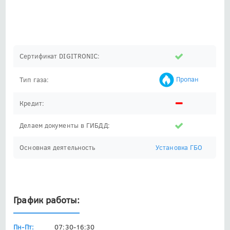
Сертификат DIGITRONIC:
Пропан
Тип газа:
Нет
Кредит:
установки
Делаем документы в ГИБДД:
в
кредит
Основная деятельность
Установка ГБО
График работы:
Пн-Пт:
07:30-16:30