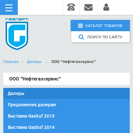
КАТАЛОГ ТОВАРОВ
ПОИСК ПО САЙТУ
Главная
Дилеры
ООО "Нефтегазсервис"
ООО "Нефтегазсервис"
Дилеры
Предложение дилерам
Выставка GasSuf 2015
Выставка GasSuf 2014